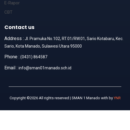
E-Rapor
CBT
Contact us
Address :
Jl. Pramuka No.102, RT.01/RW.01, Sario Kotabaru, Kec.
Sario, Kota Manado, Sulawesi Utara 95000
Phone :
(0431) 864587
Email :
info@sman01manado.sch.id
Copyright ©2026 All rights reserved | SMAN 1 Manado with
by
YNR