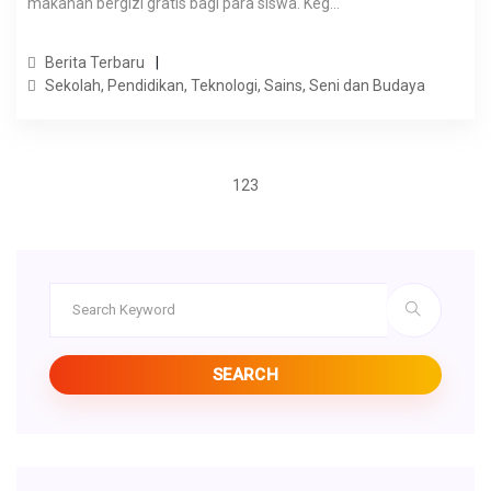
makanan bergizi gratis bagi para siswa. Keg...
Berita Terbaru
Sekolah, Pendidikan, Teknologi, Sains, Seni dan Budaya
1
2
3
SEARCH