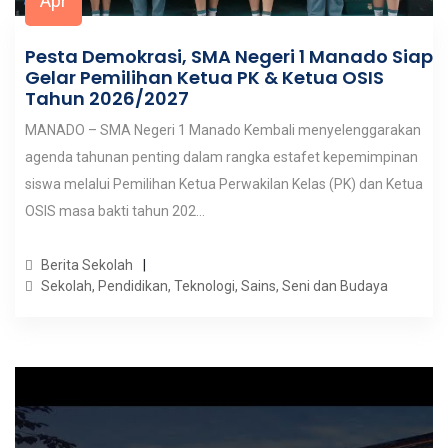
Apr
Pesta Demokrasi, SMA Negeri 1 Manado Siap
Gelar Pemilihan Ketua PK & Ketua OSIS
Tahun 2026/2027
MANADO – SMA Negeri 1 Manado Kembali menyelenggarakan
agenda tahunan penting dalam rangka estafet kepemimpinan
siswa melalui Pemilihan Ketua Perwakilan Kelas (PK) dan Ketua
OSIS masa bakti tahun 202...
Berita Sekolah
Sekolah, Pendidikan, Teknologi, Sains, Seni dan Budaya