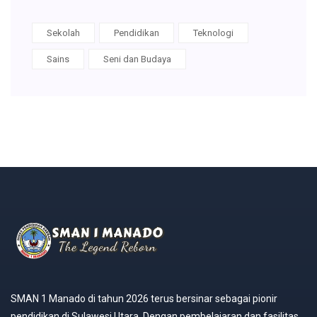
Sekolah
Pendidikan
Teknologi
Sains
Seni dan Budaya
SMAN 1 Manado di tahun 2026 terus bersinar sebagai pionir
pendidikan di Sulawesi Utara. Dengan pembelajaran dan fasilitas