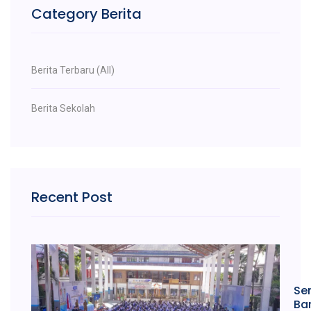
Category Berita
Berita Terbaru (All)
Berita Sekolah
Recent Post
Se
Bar