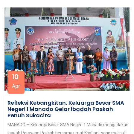
10
Apr
Refleksi Kebangkitan, Keluarga Besar SMA
Negeri 1 Manado Gelar Ibadah Paskah
Penuh Sukacita
MANADO — Keluarga Besar SMA Negeri 1 Manado mengadakan
Ibadah Perayaan Paskah bersama umat Kristiani, yang meliputi