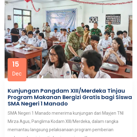
15
Dec
Kunjungan Pangdam XIII/Merdeka Tinjau
Program Makanan Bergizi Gratis bagi Siswa
SMA Negeri 1 Manado
SMA Negeri 1 Manado menerima kunjungan dari Mayjen TNI
Mirza Agus, Panglima Kodam XIII/Merdeka, dalam rangka
memantau langsung pelaksanaan program pemberian