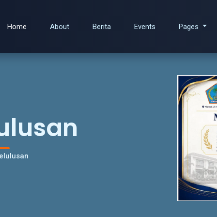
Home
About
Berita
Events
Pages
ulusan
elulusan