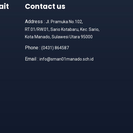
ait
Contact us
Address :
Jl. Pramuka No.102,
RT.01/RW.01, Sario Kotabaru, Kec. Sario,
Kota Manado, Sulawesi Utara 95000
Phone :
(0431) 864587
Email :
info@sman01manado.sch.id