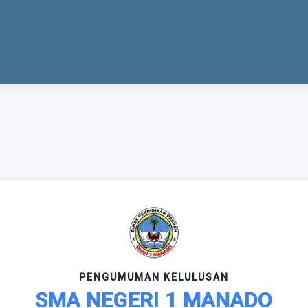
PENGUMUMAN KELULUSAN
SMA NEGERI 1 MANADO