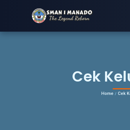
Cek Kel
Home
Cek K
/