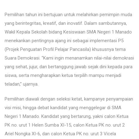
Pemilihan tahun
ini bertujuan untuk melahirkan pemimpin muda
yang berintegritas, kreatif, dan inovatif. Dalam sambutannya,
Wakil Kepala Sekolah bidang Kesiswaan SMA Negeri 1 Manado
menekankan pentingnya ajang ini sebagai implementasi P5
(Projek Penguatan Profil Pelajar Pancasila) khususnya tema
Suara Demokrasi. “Kami ingin menanamkan nilai-nilai demokrasi
yang sehat, jujur, dan bertanggung jawab sejak dini kepada para
siswa, serta mengharapkan ketua terpilih mampu menjadi
teladan,” ujarnya.
Pemilihan diawali dengan seleksi ketat, kampanye penyampaian
visi misi, hingga debat kandidat yang menggelegar di SMA
Negeri 1 Manado. Kandidat yang bertarung, yakni calon Ketua
PK no. urut 1 Helen Sumba XI-15, calon Ketua PK no. urut 2
Ariel Nongka XI-6, dan calon Ketua PK no. urut 3 Vicela