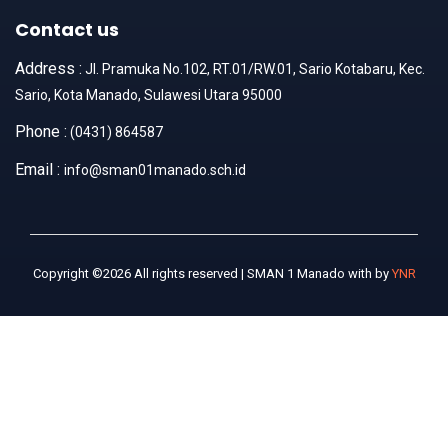
Contact us
Address :
Jl. Pramuka No.102, RT.01/RW.01, Sario Kotabaru, Kec.
Sario, Kota Manado, Sulawesi Utara 95000
Phone :
(0431) 864587
Email :
info@sman01manado.sch.id
Copyright ©2026 All rights reserved | SMAN 1 Manado with
by
YNR