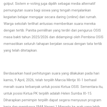
golput. Sistem e-voting juga dipilih sebagai media alternatif
pemungutan suara bagi siswa yang tengah menjalankan
kegiatan belajar mengajar secara daring (online) dari rumah.
Warga sekolah terlihat antusias memberikan suara mereka
dengan tertib. Panitia pemilihan yang terdiri dari pengurus OSIS
masa bakti tahun 2025/2026 dan didampingi oleh Pembina OSIS
memastikan seluruh tahapan berjalan sesuai dengan tata tertib
yang telah ditetapkan.
Berdasarkan hasil perhitungan suara yang dilakukan pada hari
kamis, 9 April, 2026, telah terpilih
Marcia Mintje XI-1 berhasil
meraih suara terbanyak untuk posisi Ketua OSIS. Sementara itu,
untuk posisi Ketua PK terpilih adalah Helen Sumba XI-15.
Diharapkan pemimpin terpilih dapat segera menyusun program
kerja dan membawa SMA Negeri 1 Manado ke arah yang lebih